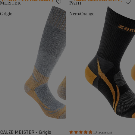
MEISTER
PATH
-
-
Grigio
Nero/Orange
CALZE MEISTER - Grigio
13 recensioni