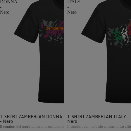
DONNA
ITALY
-
-
Nero
Nero
T-SHIRT ZAMBERLAN DONNA
T-SHIRT ZAMBERLAN ITALY -
- Nero
Nero
Il comfort del morbido cotone unito allo
Il comfort del morbido cotone unito allo