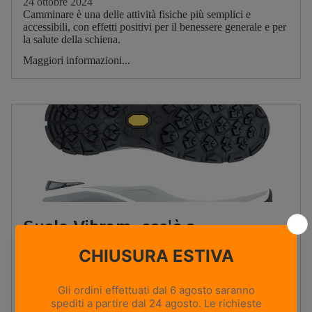
24 ottobre 2024
Camminare è una delle attività fisiche più semplici e
accessibili, con effetti positivi per il benessere generale e per
la salute della schiena.
Maggiori informazioni...
Suola Vibram: cos'è e
caratteristiche
16 ottobre 2024
Quando si parla di suole di alta qualità per il trekking,
l’hiking e le attività outdoor, la suola Vibram è un marchio
di riferimento a livello mondiale.