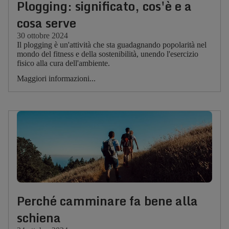
Plogging: significato, cos'è e a
cosa serve
30 ottobre 2024
Il plogging è un'attività che sta guadagnando popolarità nel
mondo del fitness e della sostenibilità, unendo l'esercizio
fisico alla cura dell'ambiente.
Maggiori informazioni...
Perché camminare fa bene alla
schiena