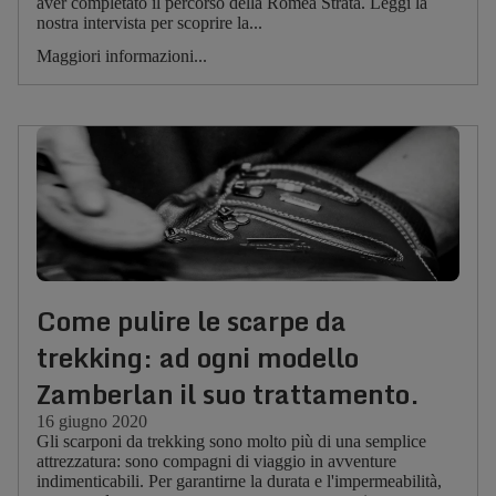
aver completato il percorso della Romea Strata. Leggi la
nostra intervista per scoprire la...
Maggiori informazioni...
Come pulire le scarpe da
trekking: ad ogni modello
Zamberlan il suo trattamento.
16 giugno 2020
Gli scarponi da trekking sono molto più di una semplice
attrezzatura: sono compagni di viaggio in avventure
indimenticabili. Per garantirne la durata e l'impermeabilità,