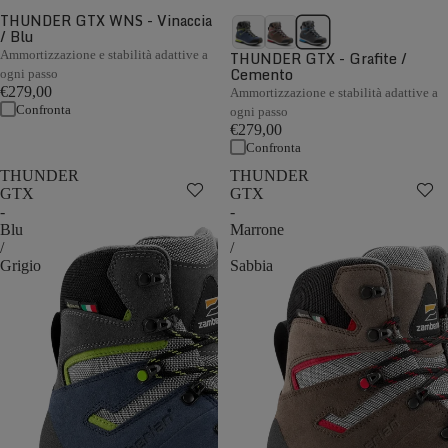
THUNDER GTX WNS - Vinaccia
/ Blu
Ammortizzazione e stabilità adattive a
THUNDER GTX - Grafite /
Cemento
ogni passo
€279,00
Ammortizzazione e stabilità adattive a
Confronta
ogni passo
€279,00
Confronta
THUNDER
THUNDER
GTX
GTX
-
-
Blu
Marrone
/
/
Grigio
Sabbia