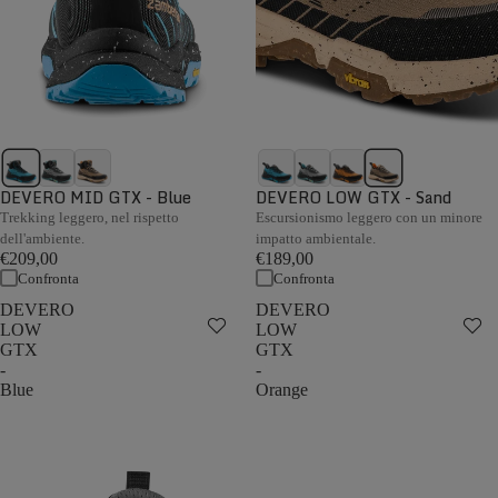
DEVERO MID GTX - Blue
DEVERO LOW GTX - Sand
Trekking leggero, nel rispetto
Escursionismo leggero con un minore
dell'ambiente.
impatto ambientale.
€209,00
€189,00
Confronta
Confronta
DEVERO
DEVERO
LOW
LOW
GTX
GTX
-
-
Blue
Orange