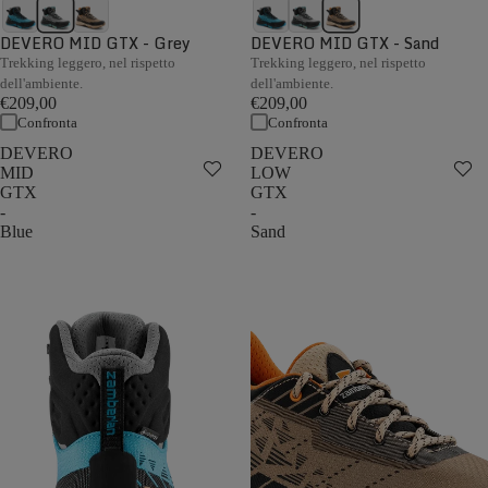
DEVERO MID GTX - Grey
DEVERO MID GTX - Sand
Trekking leggero, nel rispetto
Trekking leggero, nel rispetto
dell'ambiente.
dell'ambiente.
€209,00
€209,00
Confronta
Confronta
DEVERO
DEVERO
MID
LOW
GTX
GTX
-
-
Blue
Sand