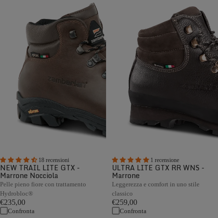
18 recensioni
1 recensione
NEW TRAIL LITE GTX -
ULTRA LITE GTX RR WNS -
Marrone Nocciola
Marrone
Pelle pieno fiore con trattamento
Leggerezza e comfort in uno stile
Hydrobloc®
classico
€235,00
€259,00
Confronta
Confronta