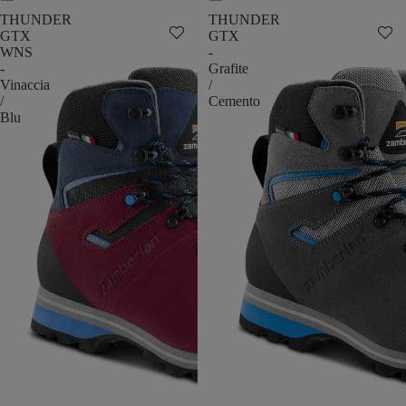
THUNDER
THUNDER
GTX
GTX
WNS
-
-
Grafite
Vinaccia
/
/
Cemento
Blu