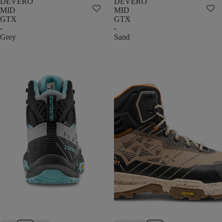
DEVERO
DEVERO
MID
MID
GTX
GTX
-
-
Grey
Sand