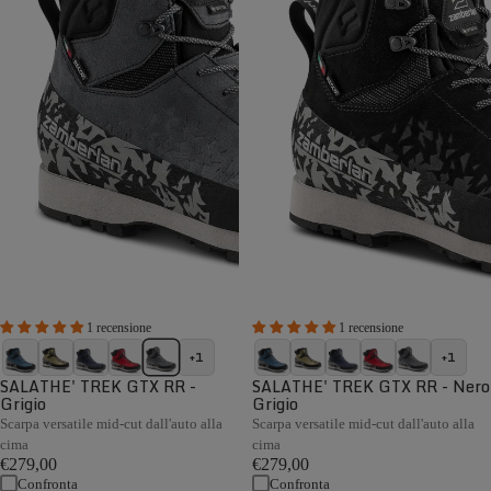
1 recensione
1 recensione
+1
+1
SALATHE' TREK GTX RR -
SALATHE' TREK GTX RR - Nero
Grigio
Grigio
Scarpa versatile mid-cut dall'auto alla
Scarpa versatile mid-cut dall'auto alla
cima
cima
€279,00
€279,00
Confronta
Confronta