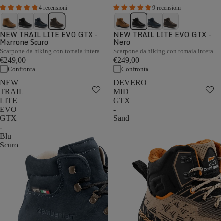
4 recensioni
9 recensioni
NEW TRAIL LITE EVO GTX -
NEW TRAIL LITE EVO GTX -
Marrone Scuro
Nero
Scarpone da hiking con tomaia intera
Scarpone da hiking con tomaia intera
€249,00
€249,00
Confronta
Confronta
NEW
DEVERO
TRAIL
MID
LITE
GTX
EVO
-
GTX
Sand
-
Blu
Scuro