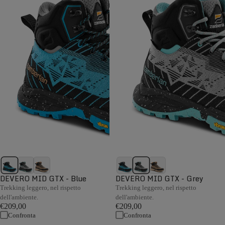
DEVERO MID GTX - Blue
DEVERO MID GTX - Grey
Trekking leggero, nel rispetto
Trekking leggero, nel rispetto
dell'ambiente.
dell'ambiente.
€209,00
€209,00
Confronta
Confronta