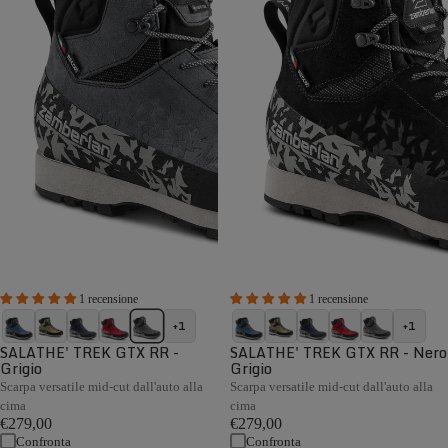
1 recensione
1 recensione
+1
+1
SALATHE' TREK GTX RR -
SALATHE' TREK GTX RR - Nero
Grigio
Grigio
Scarpa versatile mid-cut dall'auto alla
Scarpa versatile mid-cut dall'auto alla
cima
cima
€279,00
€279,00
Confronta
Confronta