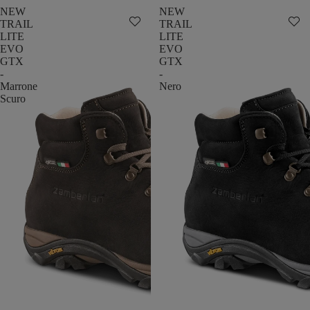
NEW
NEW
TRAIL
TRAIL
LITE
LITE
EVO
EVO
GTX
GTX
-
-
Marrone
Nero
Scuro