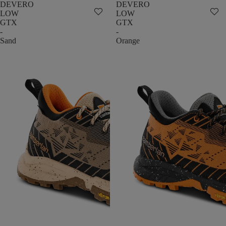
DEVERO
DEVERO
LOW
LOW
GTX
GTX
-
-
Sand
Orange