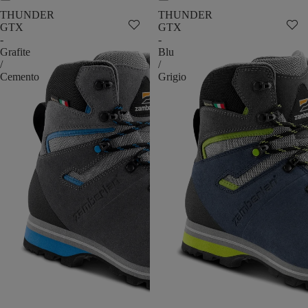
THUNDER
THUNDER
GTX
GTX
-
-
Grafite
Blu
/
/
Cemento
Grigio