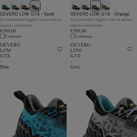
DEVERO LOW GTX - Sand
DEVERO LOW GTX - Orange
Escursionismo leggero con un minore
Escursionismo leggero con un minore
impatto ambientale.
impatto ambientale.
€189,00
€189,00
Confronta
Confronta
DEVERO
DEVERO
LOW
LOW
GTX
GTX
-
-
Blue
Grey