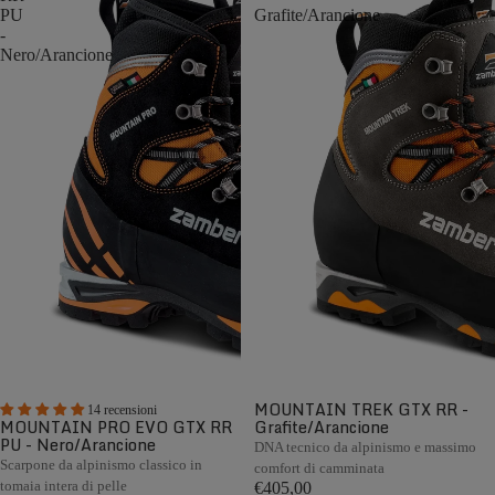
PU
Grafite/Arancione
-
Nero/Arancione
MOUNTAIN TREK GTX RR -
14 recensioni
MOUNTAIN PRO EVO GTX RR
Grafite/Arancione
PU - Nero/Arancione
DNA tecnico da alpinismo e massimo
Scarpone da alpinismo classico in
comfort di camminata
tomaia intera di pelle
€405,00