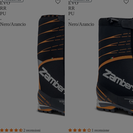
EVO
EVO
RR
RR
PU
PU
-
-
Nero/Arancio
Nero/Arancio
2 recensioni
1 recensione