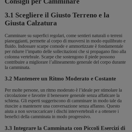
Consigli per Camminare
3.1 Scegliere il Giusto Terreno e la
Giusta Calzatura
Camminare su superfici regolari, come sentieri naturali o terreni
pianeggianti, permette al corpo di muoversi in modo equilibrato e
fluido. Indossare scarpe comode e ammortizzate è fondamentale
per ridurre l’impatto delle sollecitazioni che si propagano fino alla
colonna vertebrale.
Scarpe che sostengono il piede
possono
contribuire a migliorare l’allineamento generale del corpo durante
la camminata.
3.2 Mantenere un Ritmo Moderato e Costante
Per molte persone, un ritmo moderato è l’ideale per stimolare la
circolazione e favorire il benessere generale senza affaticare la
schiena. Gli esperti suggeriscono di camminare in modo tale da
riuscire a mantenere una conversazione senza affanno. Questo
aiuta a non sovraccaricare i dischi intervertebrali e a ottenere i
benefici della camminata in modo progressivo.
3.3 Integrare la Camminata con Piccoli Esercizi di