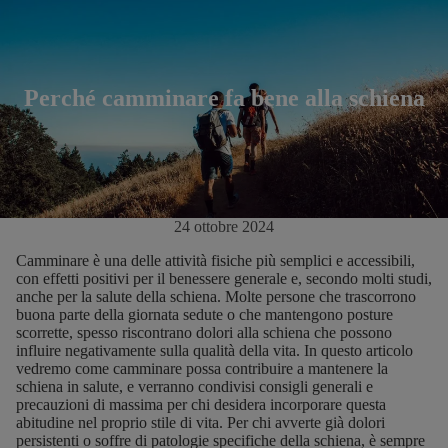
Perché camminare fa bene alla schiena
24 ottobre 2024
Camminare è una delle attività fisiche più semplici e accessibili,
con effetti positivi per il benessere generale e, secondo molti studi,
anche per la salute della schiena. Molte persone che trascorrono
buona parte della giornata sedute o che mantengono posture
scorrette, spesso riscontrano dolori alla schiena che possono
influire negativamente sulla qualità della vita. In questo articolo
vedremo come camminare possa contribuire a mantenere la
schiena in salute, e verranno condivisi consigli generali e
precauzioni di massima per chi desidera incorporare questa
abitudine nel proprio stile di vita. Per chi avverte già dolori
persistenti o soffre di patologie specifiche della schiena, è sempre