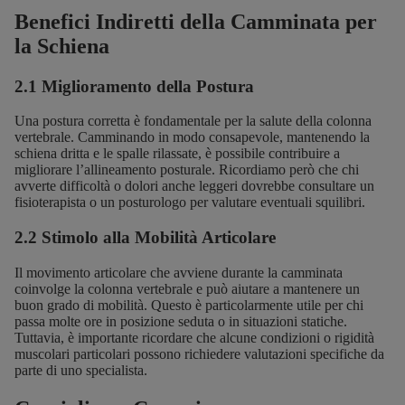
Benefici Indiretti della Camminata per
la Schiena
2.1 Miglioramento della Postura
Una postura corretta è fondamentale per la salute della colonna
vertebrale. Camminando in modo consapevole, mantenendo la
schiena dritta e le spalle rilassate, è possibile contribuire a
migliorare l’allineamento posturale. Ricordiamo però che chi
avverte difficoltà o dolori anche leggeri dovrebbe consultare un
fisioterapista o un posturologo per valutare eventuali squilibri.
2.2 Stimolo alla Mobilità Articolare
Il movimento articolare che avviene durante la camminata
coinvolge la colonna vertebrale e può aiutare a mantenere un
buon grado di mobilità. Questo è particolarmente utile per chi
passa molte ore in posizione seduta o in situazioni statiche.
Tuttavia, è importante ricordare che alcune condizioni o rigidità
muscolari particolari possono richiedere valutazioni specifiche da
parte di uno specialista.