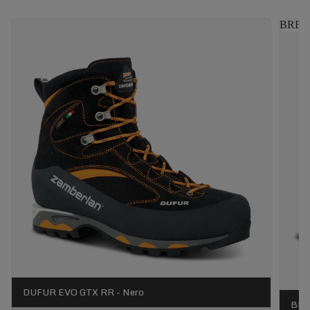
BRENV
DUFUR EVO GTX RR - Nero
BRE