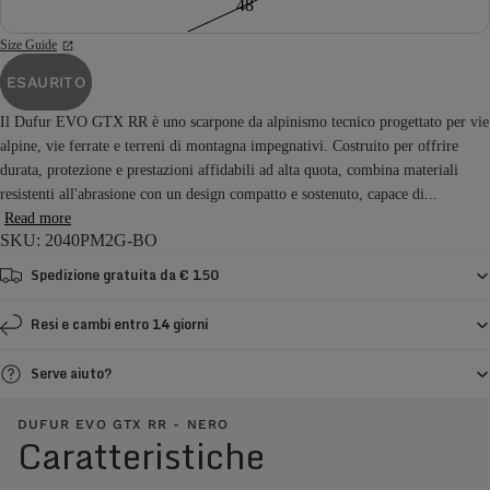
48
Size Guide
ESAURITO
Il Dufur EVO GTX RR è uno scarpone da alpinismo tecnico progettato per vie
alpine, vie ferrate e terreni di montagna impegnativi. Costruito per offrire
durata, protezione e prestazioni affidabili ad alta quota, combina materiali
resistenti all'abrasione con un design compatto e sostenuto, capace di...
Read more
SKU: 2040PM2G-BO
Spedizione gratuita da € 150
Resi e cambi entro 14 giorni
Serve aiuto?
DUFUR EVO GTX RR - NERO
Caratteristiche