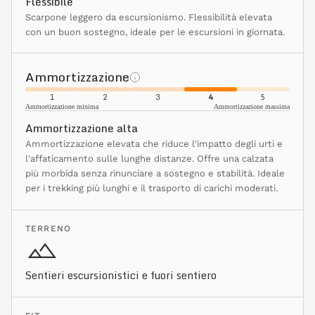
Flessibile
Scarpone leggero da escursionismo. Flessibilità elevata
con un buon sostegno, ideale per le escursioni in giornata.
Ammortizzazione
1
2
3
4
5
Ammortizzazione minima
Ammortizzazione massima
Ammortizzazione alta
Ammortizzazione elevata che riduce l'impatto degli urti e
l'affaticamento sulle lunghe distanze. Offre una calzata
più morbida senza rinunciare a sostegno e stabilità. Ideale
per i trekking più lunghi e il trasporto di carichi moderati.
TERRENO
Sentieri escursionistici e fuori sentiero