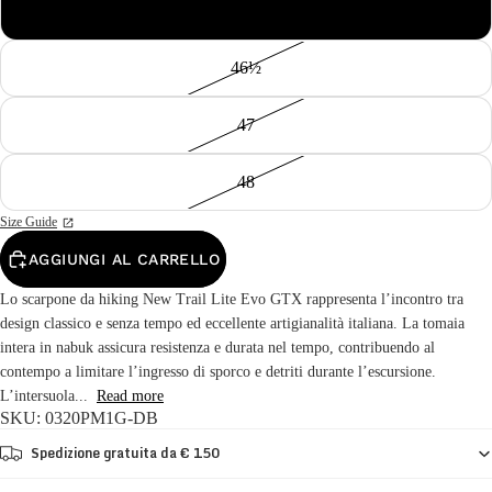
46
46½
47
48
Size Guide
AGGIUNGI AL CARRELLO
Lo scarpone da hiking New Trail Lite Evo GTX rappresenta l’incontro tra
design classico e senza tempo ed eccellente artigianalità italiana. La tomaia
intera in nabuk assicura resistenza e durata nel tempo, contribuendo al
contempo a limitare l’ingresso di sporco e detriti durante l’escursione.
L’intersuola...
Read more
SKU: 0320PM1G-DB
Spedizione gratuita da € 150