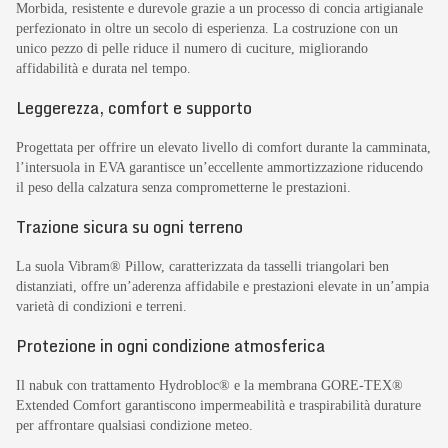
Morbida, resistente e durevole grazie a un processo di concia artigianale
perfezionato in oltre un secolo di esperienza. La costruzione con un
unico pezzo di pelle riduce il numero di cuciture, migliorando
affidabilità e durata nel tempo.
Leggerezza, comfort e supporto
Progettata per offrire un elevato livello di comfort durante la camminata,
l’intersuola in EVA garantisce un’eccellente ammortizzazione riducendo
il peso della calzatura senza comprometterne le prestazioni.
Trazione sicura su ogni terreno
La suola Vibram® Pillow, caratterizzata da tasselli triangolari ben
distanziati, offre un’aderenza affidabile e prestazioni elevate in un’ampia
varietà di condizioni e terreni.
Protezione in ogni condizione atmosferica
Il nabuk con trattamento Hydrobloc® e la membrana GORE-TEX®
Extended Comfort garantiscono impermeabilità e traspirabilità durature
per affrontare qualsiasi condizione meteo.