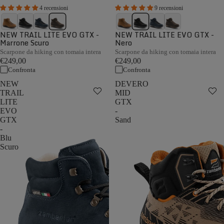
4 recensioni
9 recensioni
NEW TRAIL LITE EVO GTX -
NEW TRAIL LITE EVO GTX -
Marrone Scuro
Nero
Scarpone da hiking con tomaia intera
Scarpone da hiking con tomaia intera
€249,00
€249,00
Confronta
Confronta
NEW
DEVERO
TRAIL
MID
LITE
GTX
EVO
-
GTX
Sand
-
Blu
Scuro