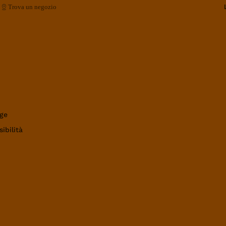
Trova un negozio
ge
ibilità