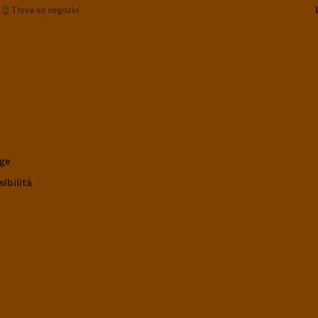
Trova un negozio
ge
ibilità