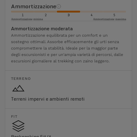
Ammortizzazione
1
2
3
4
5
Ammortizzazione minima
Ammortizzazione massima
Ammortizzazione moderata
Ammortizzazione equilibrata per un comfort e un
sostegno ottimali. Assorbe efficacemente gli urti senza
compromettere la stabilità. Ideale per la maggior parte
degli escursionisti e per un'ampia varietà di percorsi, dalle
escursioni giornaliere al trekking con zaino leggero.
TERRENO
Terreni impervi e ambienti remoti
FIT
Backpacking Fit