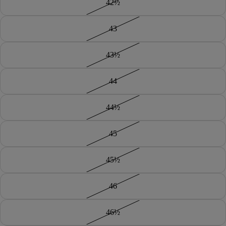
42½
43
43½
44
44½
45
45½
46
46½