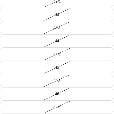
42½
43
43½
44
44½
45
45½
46
46½