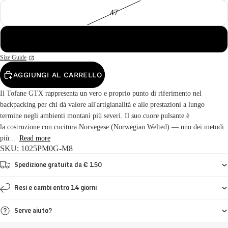
47
48
Size Guide
AGGIUNGI AL CARRELLO
Il Tofane GTX rappresenta un vero e proprio punto di riferimento nel
backpacking per chi dà valore all'artigianalità e alle prestazioni a lungo
termine negli ambienti montani più severi. Il suo cuore pulsante è
la costruzione con cucitura Norvegese (Norwegian Welted) — uno dei metodi
più...
Read more
SKU: 1025PM0G-M8
Spedizione gratuita da € 150
Resi e cambi entro 14 giorni
Serve aiuto?