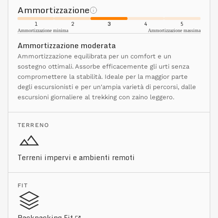
Ammortizzazione
1
2
3
4
5
Ammortizzazione minima
Ammortizzazione massima
Ammortizzazione moderata
Ammortizzazione equilibrata per un comfort e un
sostegno ottimali. Assorbe efficacemente gli urti senza
compromettere la stabilità. Ideale per la maggior parte
degli escursionisti e per un'ampia varietà di percorsi, dalle
escursioni giornaliere al trekking con zaino leggero.
TERRENO
Terreni impervi e ambienti remoti
FIT
Backpacking Fit