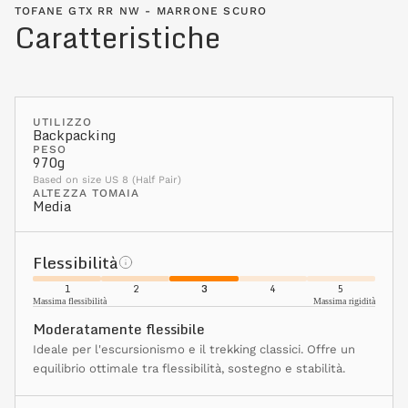
TOFANE GTX RR NW - MARRONE SCURO
Caratteristiche
UTILIZZO
Backpacking
PESO
970g
Based on size US 8 (Half Pair)
ALTEZZA TOMAIA
Media
Flessibilità
1
2
3
4
5
Massima flessibilità
Massima rigidità
Moderatamente flessibile
Ideale per l'escursionismo e il trekking classici. Offre un
equilibrio ottimale tra flessibilità, sostegno e stabilità.