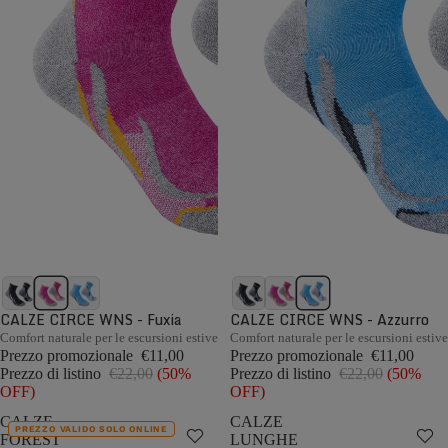
CALZE CIRCE WNS - Fuxia
CALZE CIRCE WNS - Azzurro
Comfort naturale per le escursioni estive
Comfort naturale per le escursioni estive
Prezzo promozionale
€11,00
Prezzo promozionale
€11,00
Prezzo di listino
€22,00
(50%
Prezzo di listino
€22,00
(50%
OFF)
OFF)
CALZE
CALZE
PREZZO VALIDO SOLO ONLINE
FOREST
LUNGHE