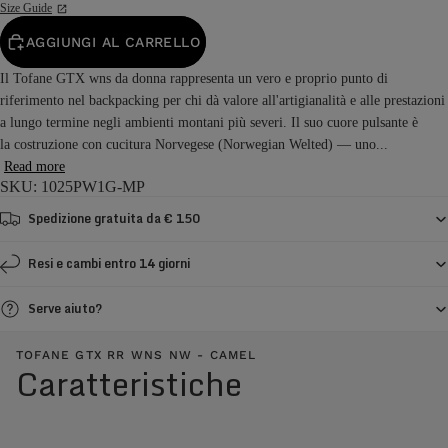
Size Guide
AGGIUNGI AL CARRELLO
Il Tofane GTX wns da donna rappresenta un vero e proprio punto di
riferimento nel backpacking per chi dà valore all'artigianalità e alle prestazioni
a lungo termine negli ambienti montani più severi. Il suo cuore pulsante è
la costruzione con cucitura Norvegese (Norwegian Welted) — uno...
Read more
SKU: 1025PW1G-MP
Spedizione gratuita da € 150
Resi e cambi entro 14 giorni
Serve aiuto?
TOFANE GTX RR WNS NW - CAMEL
Caratteristiche