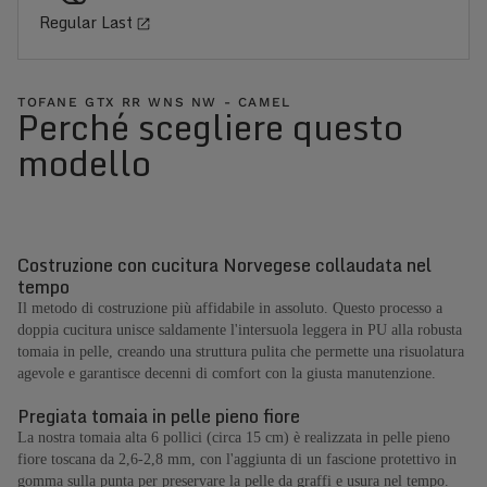
Regular Last
TOFANE GTX RR WNS NW - CAMEL
Perché scegliere questo
modello
Costruzione con cucitura Norvegese collaudata nel
tempo
Il metodo di costruzione più affidabile in assoluto. Questo processo a
doppia cucitura unisce saldamente l'intersuola leggera in PU alla robusta
tomaia in pelle, creando una struttura pulita che permette una risuolatura
agevole e garantisce decenni di comfort con la giusta manutenzione.
Pregiata tomaia in pelle pieno fiore
La nostra tomaia alta 6 pollici (circa 15 cm) è realizzata in pelle pieno
fiore toscana da 2,6-2,8 mm, con l'aggiunta di un fascione protettivo in
gomma sulla punta per preservare la pelle da graffi e usura nel tempo.