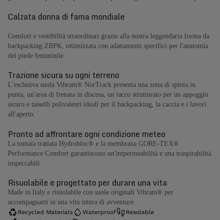
Calzata donna di fama mondiale
Comfort e vestibilità straordinari grazie alla nostra leggendaria forma da
backpacking ZBPK, ottimizzata con adattamenti specifici per l'anatomia
del piede femminile.
Trazione sicura su ogni terreno
L'esclusiva suola Vibram® NorTrack presenta una zona di spinta in
punta, un'area di frenata in discesa, un tacco strutturato per un appoggio
sicuro e tasselli polivalenti ideali per il backpacking, la caccia e i lavori
all'aperto.
Pronto ad affrontare ogni condizione meteo
La tomaia trattata Hydrobloc® e la membrana GORE-TEX®
Performance Comfort garantiscono un'impermeabilità e una traspirabilità
impeccabili.
Risuolabile e progettato per durare una vita
Made in Italy e risuolabile con suole originali Vibram® per
accompagnarti in una vita intera di avventure.
Recycled Materials
Waterproof
Resolable