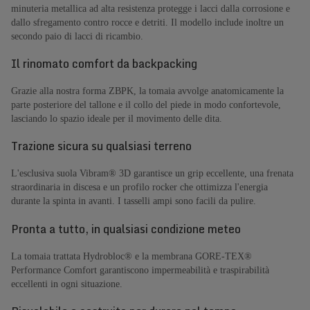
minuteria metallica ad alta resistenza protegge i lacci dalla corrosione e
dallo sfregamento contro rocce e detriti. Il modello include inoltre un
secondo paio di lacci di ricambio.
Il rinomato comfort da backpacking
Grazie alla nostra forma ZBPK, la tomaia avvolge anatomicamente la
parte posteriore del tallone e il collo del piede in modo confortevole,
lasciando lo spazio ideale per il movimento delle dita.
Trazione sicura su qualsiasi terreno
L'esclusiva suola Vibram® 3D garantisce un grip eccellente, una frenata
straordinaria in discesa e un profilo rocker che ottimizza l'energia
durante la spinta in avanti. I tasselli ampi sono facili da pulire.
Pronta a tutto, in qualsiasi condizione meteo
La tomaia trattata Hydrobloc® e la membrana GORE-TEX®
Performance Comfort garantiscono impermeabilità e traspirabilità
eccellenti in ogni situazione.