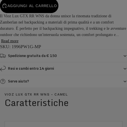
AGGIUNGI AL CARRELLO
Il Vioz Lux GTX RR WNS da donna unisce la rinomata tradizione di
Zamberlan nel backpacking a materiali di prima qualità e a un comfort
duraturo. È perfetto per il backpacking impegnativo, il trekking e le avventure
outdoor che richiedono un'intersuola sostenuta, un comfort prolungato e...
Read more
SKU: 1996PW1G-MP
Spedizione gratuita da € 150
Resi e cambi entro 14 giorni
Serve aiuto?
VIOZ LUX GTX RR WNS - CAMEL
Caratteristiche