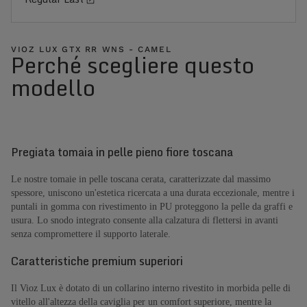
VIOZ LUX GTX RR WNS - CAMEL
Perché scegliere questo
modello
Pregiata tomaia in pelle pieno fiore toscana
Le nostre tomaie in pelle toscana cerata, caratterizzate dal massimo
spessore, uniscono un'estetica ricercata a una durata eccezionale, mentre i
puntali in gomma con rivestimento in PU proteggono la pelle da graffi e
usura. Lo snodo integrato consente alla calzatura di flettersi in avanti
senza compromettere il supporto laterale.
Caratteristiche premium superiori
Il Vioz Lux è dotato di un collarino interno rivestito in morbida pelle di
vitello all'altezza della caviglia per un comfort superiore, mentre la