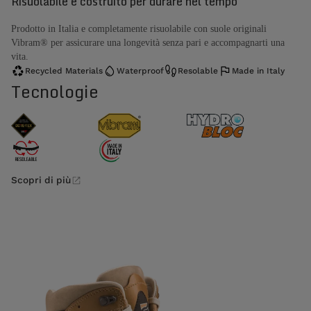
Risuolabile e costruito per durare nel tempo
Prodotto in Italia e completamente risuolabile con suole originali
Vibram® per assicurare una longevità senza pari e accompagnarti una
vita.
Recycled Materials
Waterproof
Resolable
Made in Italy
Tecnologie
Scopri di più