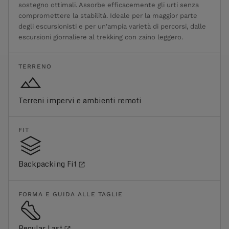
sostegno ottimali. Assorbe efficacemente gli urti senza
compromettere la stabilità. Ideale per la maggior parte
degli escursionisti e per un'ampia varietà di percorsi, dalle
escursioni giornaliere al trekking con zaino leggero.
TERRENO
Terreni impervi e ambienti remoti
FIT
Backpacking Fit
FORMA E GUIDA ALLE TAGLIE
Regular Last