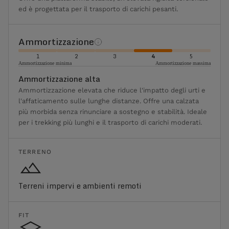
ed è progettata per il trasporto di carichi pesanti.
Ammortizzazione
1
2
3
4
5
Ammortizzazione minima
Ammortizzazione massima
Ammortizzazione alta
Ammortizzazione elevata che riduce l'impatto degli urti e
l'affaticamento sulle lunghe distanze. Offre una calzata
più morbida senza rinunciare a sostegno e stabilità. Ideale
per i trekking più lunghi e il trasporto di carichi moderati.
TERRENO
Terreni impervi e ambienti remoti
FIT