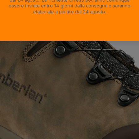
APRI IMMAGINE A SCHERMO INTERO