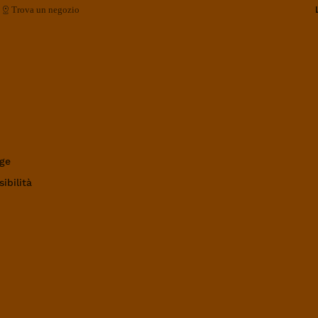
Trova un negozio
ge
ibilità