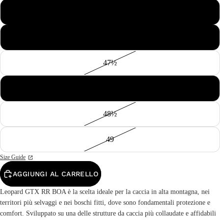
46½
47
47½
48
48½
49
Size Guide
AGGIUNGI AL CARRELLO
Leopard GTX RR BOA è la scelta ideale per la caccia in alta montagna, nei
territori più selvaggi e nei boschi fitti, dove sono fondamentali protezione e
comfort. Sviluppato su una delle strutture da caccia più collaudate e affidabili