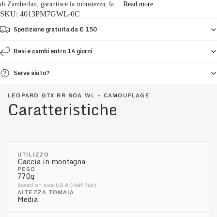
di Zamberlan, garantisce la robustezza, la...
Read more
SKU: 4013PM7GWL-0C
Spedizione gratuita da € 150
Resi e cambi entro 14 giorni
Serve aiuto?
LEOPARD GTX RR BOA WL - CAMOUFLAGE
Caratteristiche
UTILIZZO
Caccia in montagna
PESO
770g
Based on size US 8 (Half Pair)
ALTEZZA TOMAIA
Media