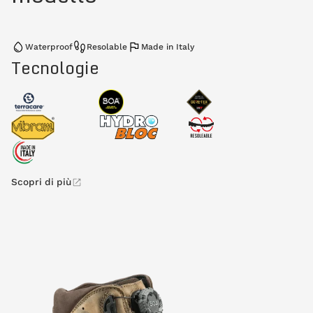
Waterproof
Resolable
Made in Italy
Tecnologie
Scopri di più