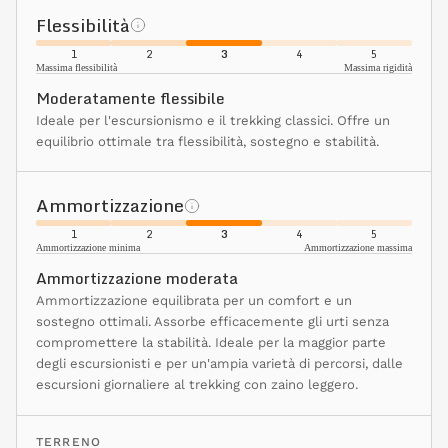
Flessibilità
1
2
3
4
5
Massima flessibilità
Massima rigidità
Moderatamente flessibile
Ideale per l'escursionismo e il trekking classici. Offre un
equilibrio ottimale tra flessibilità, sostegno e stabilità.
Ammortizzazione
1
2
3
4
5
Ammortizzazione minima
Ammortizzazione massima
Ammortizzazione moderata
Ammortizzazione equilibrata per un comfort e un
sostegno ottimali. Assorbe efficacemente gli urti senza
compromettere la stabilità. Ideale per la maggior parte
degli escursionisti e per un'ampia varietà di percorsi, dalle
escursioni giornaliere al trekking con zaino leggero.
TERRENO