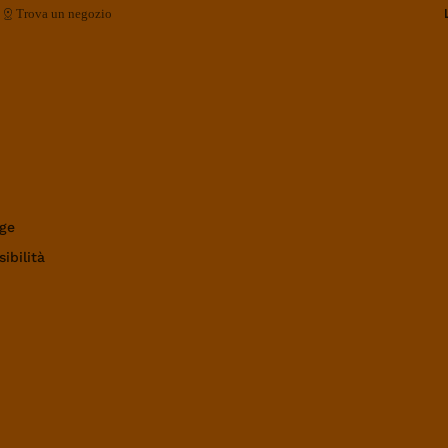
Trova un negozio
ge
ibilità