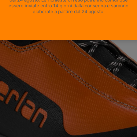
APRI IMMAGINE A SCHERMO INTERO