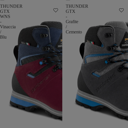
THUNDER
THUNDER
GTX
GTX
WNS
-
-
Grafite
Vinaccia
/
/
Cemento
Blu