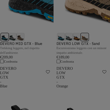
DEVERO MID GTX - Blue
DEVERO LOW GTX - Sand
Trekking leggero, nel rispetto
Escursionismo leggero con un minore
dell'ambiente.
impatto ambientale.
€209,00
€189,00
Confronta
Confronta
DEVERO
DEVERO
LOW
LOW
GTX
GTX
-
-
Blue
Orange