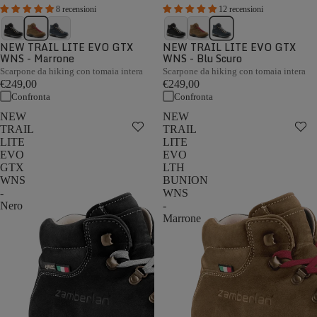
8 recensioni
12 recensioni
NEW TRAIL LITE EVO GTX
NEW TRAIL LITE EVO GTX
WNS - Marrone
WNS - Blu Scuro
Scarpone da hiking con tomaia intera
Scarpone da hiking con tomaia intera
€249,00
€249,00
Confronta
Confronta
NEW
NEW
TRAIL
TRAIL
LITE
LITE
EVO
EVO
GTX
LTH
WNS
BUNION
-
WNS
Nero
-
Marrone