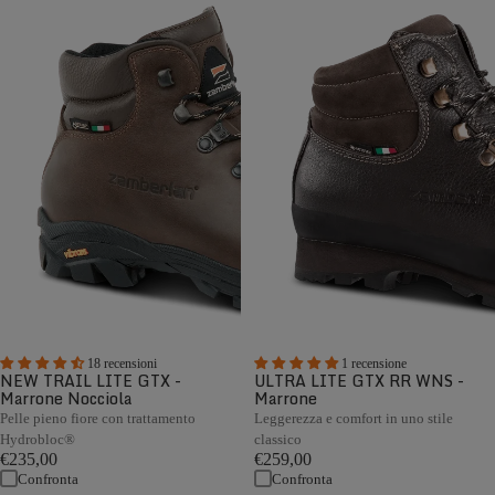
18 recensioni
1 recensione
NEW TRAIL LITE GTX -
ULTRA LITE GTX RR WNS -
Marrone Nocciola
Marrone
Pelle pieno fiore con trattamento
Leggerezza e comfort in uno stile
Hydrobloc®
classico
€235,00
€259,00
Confronta
Confronta