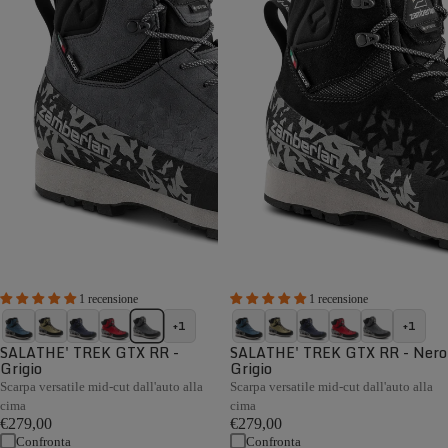
1 recensione
1 recensione
+1
+1
SALATHE' TREK GTX RR -
SALATHE' TREK GTX RR - Nero
Grigio
Grigio
Scarpa versatile mid-cut dall'auto alla
Scarpa versatile mid-cut dall'auto alla
cima
cima
€279,00
€279,00
Confronta
Confronta