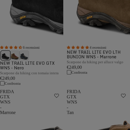
6 recensioni
4 recensioni
NEW TRAIL LITE EVO LTH
BUNION WNS - Marrone
NEW TRAIL LITE EVO GTX
Scarpone da hiking per alluce valgo
WNS - Nero
€249,00
Confronta
Scarpone da hiking con tomaia intera
€249,00
Confronta
FRIDA
FRIDA
GTX
GTX
WNS
WNS
-
-
Marrone
Tan