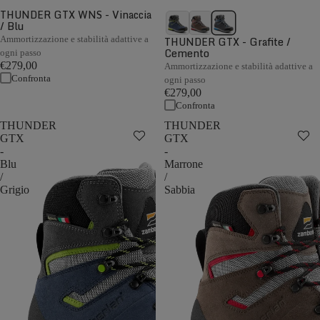
THUNDER GTX WNS - Vinaccia
/ Blu
Ammortizzazione e stabilità adattive a
THUNDER GTX - Grafite /
Cemento
ogni passo
€279,00
Ammortizzazione e stabilità adattive a
Confronta
ogni passo
€279,00
Confronta
THUNDER
THUNDER
GTX
GTX
-
-
Blu
Marrone
/
/
Grigio
Sabbia