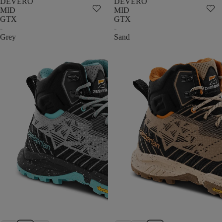
DEVERO
DEVERO
MID
MID
GTX
GTX
-
-
Grey
Sand