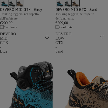
DEVERO MID GTX - Grey
DEVERO MID GTX - Sand
Trekking leggero, nel rispetto
Trekking leggero, nel rispetto
dell'ambiente.
dell'ambiente.
€209,00
€209,00
Confronta
Confronta
DEVERO
DEVERO
MID
LOW
GTX
GTX
-
-
Blue
Sand