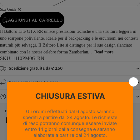
Size Guide
AGGIUNGI AL CARRELLO
Il Baltoro Lite GTX RR unisce prestazioni tecniche e una struttura leggera in
uno scarpone polivalente, ideale per il backpacking e le escursioni nei contesti
naturali più selvaggi. Il Baltoro Lite si distingue per il suo design slanciato
combinato con la nostra celebre forma Zamberlan...
Read more
SKU: 1110PM0G-RN
Spedizione gratuita da € 150
Resi e cambi entro 14 giorni
Serve aiuto?
BALTORO LITE GTX - ROYAL BLUE
Caratteristiche