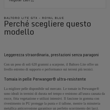
BALTORO LITE GTX - ROYAL BLUE
Perché scegliere questo
modello
Leggerezza straordinaria, prestazioni senza paragoni
Con un peso di soli 620 grammi a scarpone, il Baltoro Lite offre un
livello estremo di supporto e performance sui terreni più tecnici.
Tomaia in pelle Perwanger® ultra-resistente
La migliore pelle disponibile sul mercato. Le tomaie in Perwanger®
sono ideali in termini di durata nel tempo e resistono all'usura causata da
rocce, fitta vegetazione e utilizzi intensivi. Il fascione in gomma con
rivestimento in PU protegge la punta e il tallone, mentre la minuteria
metallica anticorrosione garantisce un perfetto scorrimento dei lacci.