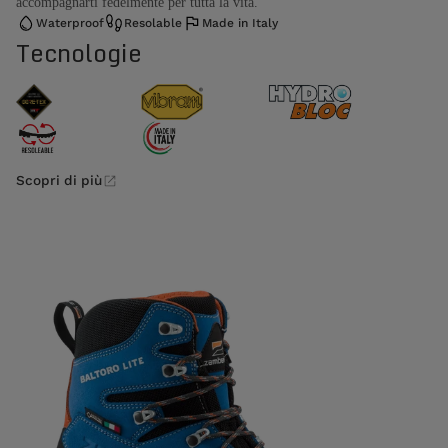
accompagnarti fedelmente per tutta la vita.
Waterproof
Resolable
Made in Italy
Tecnologie
Scopri di più