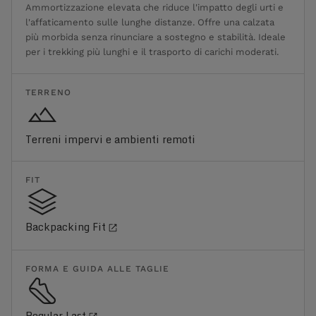
Ammortizzazione elevata che riduce l'impatto degli urti e
l'affaticamento sulle lunghe distanze. Offre una calzata
più morbida senza rinunciare a sostegno e stabilità. Ideale
per i trekking più lunghi e il trasporto di carichi moderati.
TERRENO
Terreni impervi e ambienti remoti
FIT
Backpacking Fit
FORMA E GUIDA ALLE TAGLIE
Regular Last