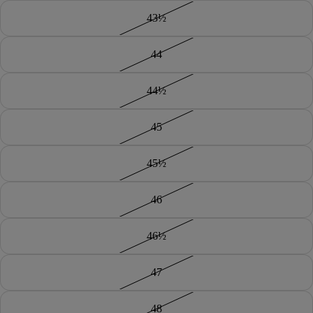
43½
44
44½
45
45½
46
46½
47
48