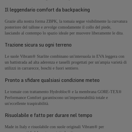
Il leggendario comfort da backpacking
Grazie alla nostra forma ZBPK, la tomaia segue visibilmente la curvatura
posteriore del tallone e avvolge comodamente il collo del piede,
lasciando al contempo lo spazio ideale per muovere liberamente le dita.
Trazione sicura su ogni terreno
Le suole Vibram® Starlite combinano un'intersuola in EVA leggera con
un battistrada ad alta aderenza e tasselli progettati per un'ampia varietà di
utilizzi in carrarecce, boschi e fuori sentiero.
Pronto a sfidare qualsiasi condizione meteo
Le tomaie con trattamento Hydrobloc® e la membrana GORE-TEX®
Performance Comfort garantiscono un'impermeabilità totale e
un'eccellente traspirabilità.
Risuolabile e fatto per durare nel tempo
Made in Italy e risuolabile con suole originali Vibram® per