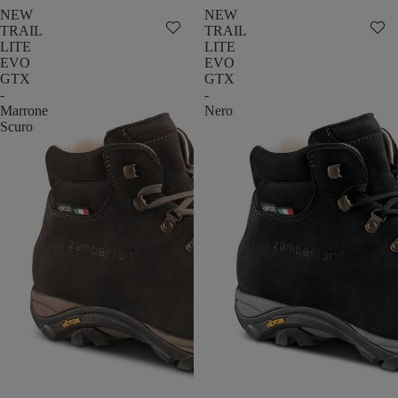
NEW
NEW
TRAIL
TRAIL
LITE
LITE
EVO
EVO
GTX
GTX
-
-
Marrone
Nero
Scuro