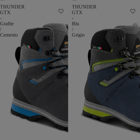
THUNDER
THUNDER
GTX
GTX
-
-
Grafite
Blu
/
/
Cemento
Grigio