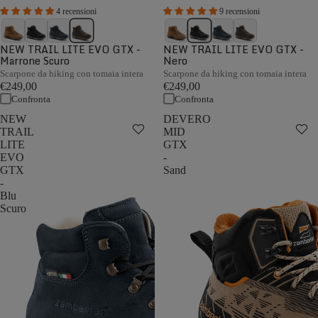
4 recensioni
9 recensioni
NEW TRAIL LITE EVO GTX -
NEW TRAIL LITE EVO GTX -
Marrone Scuro
Nero
Scarpone da hiking con tomaia intera
Scarpone da hiking con tomaia intera
€249,00
€249,00
Confronta
Confronta
NEW
DEVERO
TRAIL
MID
LITE
GTX
EVO
-
GTX
Sand
-
Blu
Scuro