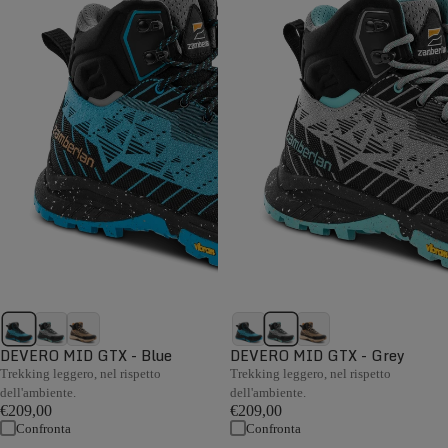
DEVERO MID GTX - Blue
DEVERO MID GTX - Grey
Trekking leggero, nel rispetto
Trekking leggero, nel rispetto
dell'ambiente.
dell'ambiente.
€209,00
€209,00
Confronta
Confronta