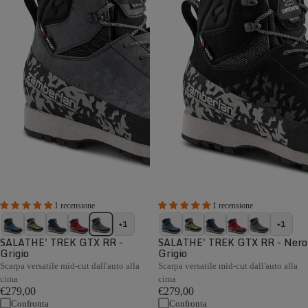
1 recensione
1 recensione
+1
+1
SALATHE' TREK GTX RR -
SALATHE' TREK GTX RR - Nero
Grigio
Grigio
Scarpa versatile mid-cut dall'auto alla
Scarpa versatile mid-cut dall'auto alla
cima
cima
€279,00
€279,00
Confronta
Confronta