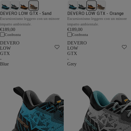
DEVERO LOW GTX - Sand
DEVERO LOW GTX - Orange
Escursionismo leggero con un minore
Escursionismo leggero con un minore
impatto ambientale.
impatto ambientale.
€189,00
€189,00
Confronta
Confronta
DEVERO
DEVERO
LOW
LOW
GTX
GTX
-
-
Blue
Grey