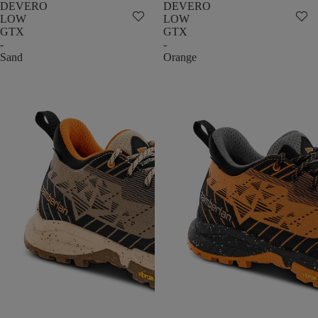
DEVERO
DEVERO
LOW
LOW
GTX
GTX
-
-
Sand
Orange