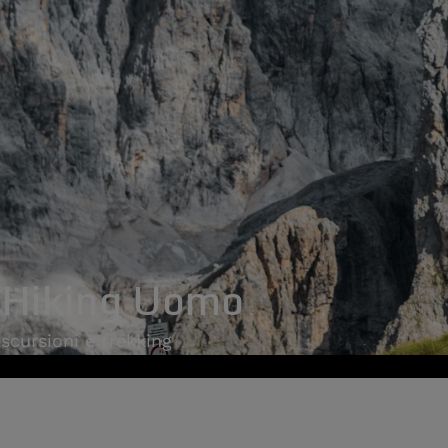
 Hiking Uomo
escursioni e trekking