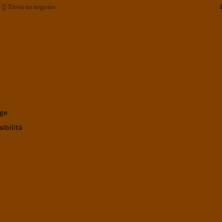
Trova un negozio
ge
ibilità