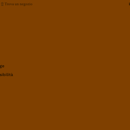
Trova un negozio
ge
ibilità