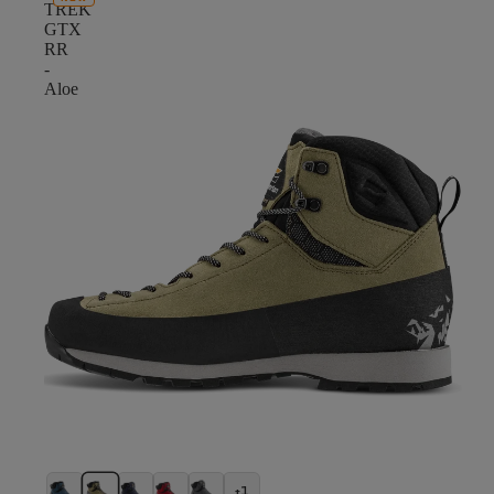
TREK
GTX
RR
-
Aloe
+1