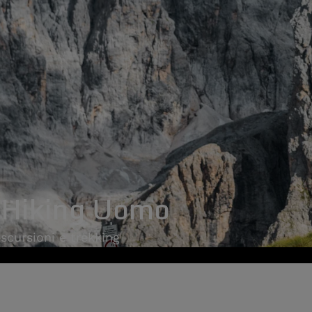
 Hiking Uomo
escursioni e trekking