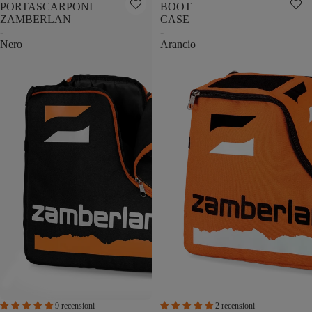
PORTASCARPONI
BOOT
ZAMBERLAN
CASE
-
-
Nero
Arancio
9 recensioni
2 recensioni