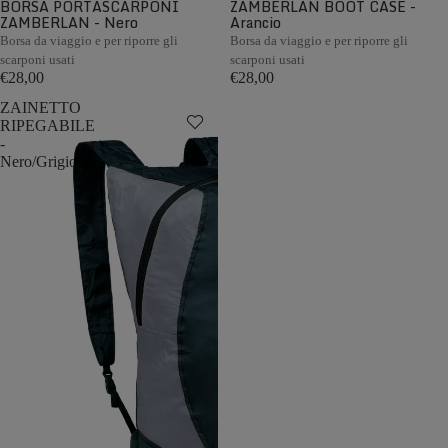
BORSA PORTASCARPONI
ZAMBERLAN BOOT CASE -
ZAMBERLAN - Nero
Arancio
Borsa da viaggio e per riporre gli
Borsa da viaggio e per riporre gli
scarponi usati
scarponi usati
€28,00
€28,00
ZAINETTO
RIPEGABILE
-
Nero/Grigio