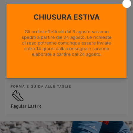
TERRENO
Sentieri misti e terreni rocciosi
FIT
X-Active Fit
FORMA E GUIDA ALLE TAGLIE
Regular Last