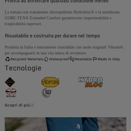
Pronta ad affrontare qualsiasi condizione meteo
La tomaia con trattamento idrorepellente Hydrobloc® e la membrana
GORE-TEX® Extended Comfort garantiscono impermeabilità e
traspirabilità superiori.
Risuolabile e costruita per durare nel tempo
Prodotta in Italia e interamente risuolabile con suole originali Vibram®,
per accompagnarti in una vita intera di avventure.
Recycled Materials
Waterproof
Resolable
Made in Italy
Tecnologie
Scopri di più