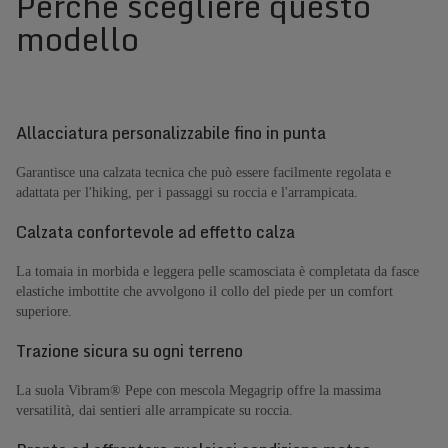
Perché scegliere questo
modello
Allacciatura personalizzabile fino in punta
Garantisce una calzata tecnica che può essere facilmente regolata e
adattata per l'hiking, per i passaggi su roccia e l'arrampicata.
Calzata confortevole ad effetto calza
La tomaia in morbida e leggera pelle scamosciata è completata da fasce
elastiche imbottite che avvolgono il collo del piede per un comfort
superiore.
Trazione sicura su ogni terreno
La suola Vibram® Pepe con mescola Megagrip offre la massima
versatilità, dai sentieri alle arrampicate su roccia.