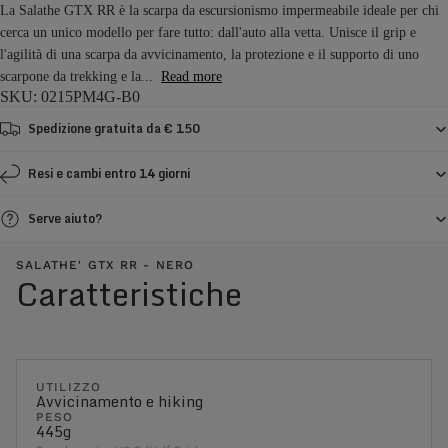
La Salathe GTX RR è la scarpa da escursionismo impermeabile ideale per chi
cerca un unico modello per fare tutto: dall'auto alla vetta. Unisce il grip e
l'agilità di una scarpa da avvicinamento, la protezione e il supporto di uno
scarpone da trekking e la...
Read more
SKU: 0215PM4G-B0
Spedizione gratuita da € 150
Resi e cambi entro 14 giorni
Serve aiuto?
SALATHE' GTX RR - NERO
Caratteristiche
UTILIZZO
Avvicinamento e hiking
PESO
445g