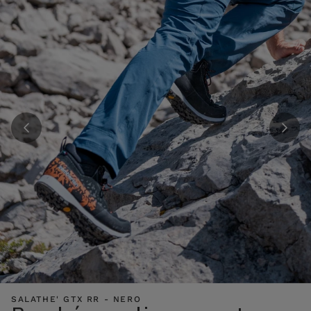
SALATHE' GTX RR - NERO