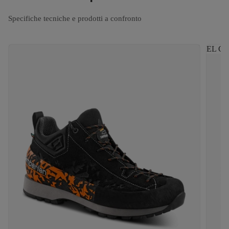
Specifiche tecniche e prodotti a confronto
EL CA