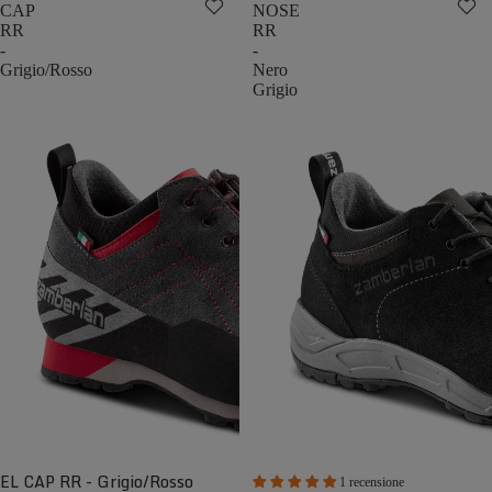
CAP
NOSE
RR
RR
-
-
Grigio/Rosso
Nero
Grigio
EL CAP RR - Grigio/Rosso
1 recensione