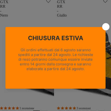
GTX
GTX
RR
RR
-
-
Nero
Giallo
1 recensione
3 recensioni