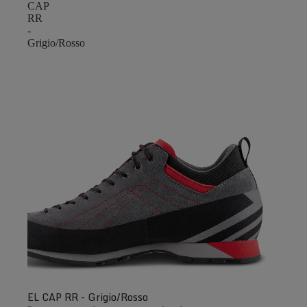
CAP
RR
-
Grigio/Rosso
EL CAP RR - Grigio/Rosso