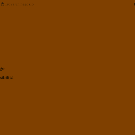
Trova un negozio
ge
ibilità