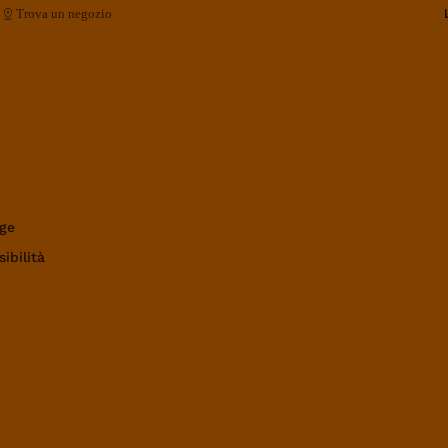
Trova un negozio
ge
ibilità