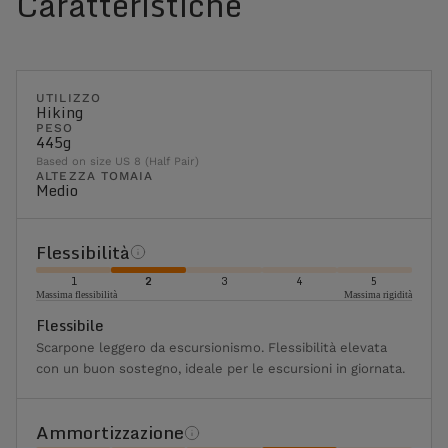
Caratteristiche
UTILIZZO
Hiking
PESO
445g
Based on size US 8 (Half Pair)
ALTEZZA TOMAIA
Medio
Flessibilità
1
2
3
4
5
Massima flessibilità
Massima rigidità
Flessibile
Scarpone leggero da escursionismo. Flessibilità elevata
con un buon sostegno, ideale per le escursioni in giornata.
Ammortizzazione