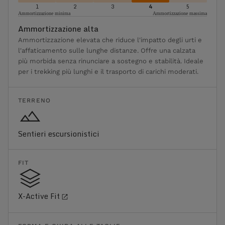
1
2
3
4
5
Ammortizzazione minima
Ammortizzazione massima
Ammortizzazione alta
Ammortizzazione elevata che riduce l'impatto degli urti e
l'affaticamento sulle lunghe distanze. Offre una calzata
più morbida senza rinunciare a sostegno e stabilità. Ideale
per i trekking più lunghi e il trasporto di carichi moderati.
TERRENO
Sentieri escursionistici
FIT
X-Active Fit