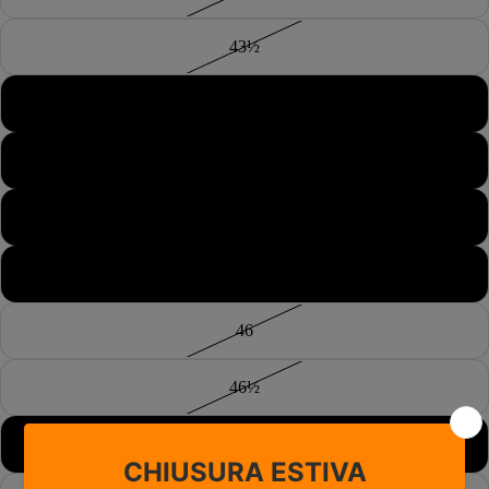
43½
44
44½
45
45½
46
46½
47