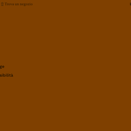
Trova un negozio
ge
ibilità