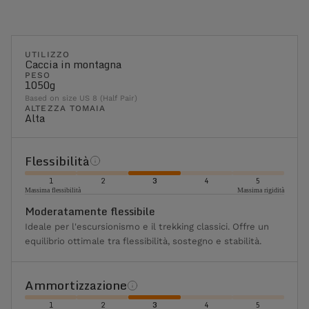
UTILIZZO
Caccia in montagna
PESO
1050g
Based on size US 8 (Half Pair)
ALTEZZA TOMAIA
Alta
Flessibilità
1
2
3
4
5
Massima flessibilità
Massima rigidità
Moderatamente flessibile
Ideale per l'escursionismo e il trekking classici. Offre un
equilibrio ottimale tra flessibilità, sostegno e stabilità.
Ammortizzazione
1
2
3
4
5