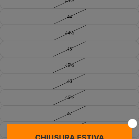
43½
44
44½
45
45½
46
46½
47
47½