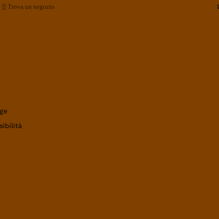
Trova un negozio
ge
ibilità