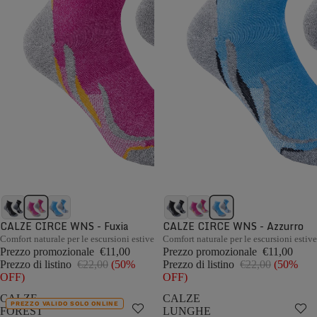
CALZE CIRCE WNS - Fuxia
CALZE CIRCE WNS - Azzurro
Comfort naturale per le escursioni estive
Comfort naturale per le escursioni estive
Prezzo promozionale
€11,00
Prezzo promozionale
€11,00
Prezzo di listino
€22,00
(50%
Prezzo di listino
€22,00
(50%
OFF)
OFF)
CALZE
CALZE
PREZZO VALIDO SOLO ONLINE
FOREST
LUNGHE