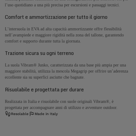
l’uso quotidiano a una più precisa per escursioni e passaggi tecnici.
Comfort e ammortizzazione per tutto il giorno
L’intersuola in EVA ad alta capacità ammortizzante offre flessibilità
nell’avampiede e maggiore rigidità nella zona del tallone, garantendo
comfort e supporto durante tutta la giornata.
Trazione sicura su ogni terreno
La suola Vibram® Junko, caratterizzata da una base più ampia per una
maggiore stabilità, utilizza la mescola Megagrip per offrire un’aderenza
eccellente sia su superfici asciutte che bagnate.
Risuolabile e progettata per durare
Realizzata in Italia e risuolabile con suole originali Vibram®, è
progettata per accompagnare anni di utilizzo e avventure outdoor.
Resolable
Made in Italy