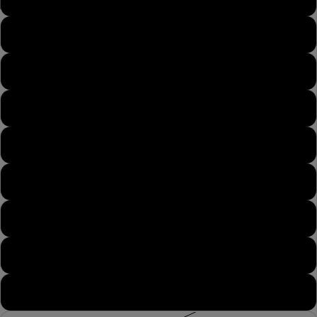
APRI
APRI
APRI
APRI
APRI
APRI
APRI
39½
IMMAGINE
IMMAGINE
IMMAGINE
IMMAGINE
IMMAGINE
IMMAGINE
IMMAGINE
A
A
A
A
A
A
A
SCHERMO
SCHERMO
SCHERMO
SCHERMO
SCHERMO
SCHERMO
SCHERMO
40
INTERO
INTERO
INTERO
INTERO
INTERO
INTERO
INTERO
40½
41
41½
42
42½
43