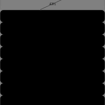
43½
44
44½
45
45½
46
46½
47
47½