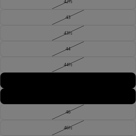
42½
43
43½
44
44½
45
45½
46
46½