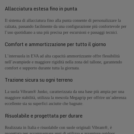
Allacciatura estesa fino in punta
Il sistema di allacciatura fino alla punta consente di personalizzare la
calzata, passando facilmente da una configurazione più confortevole per
l’uso quotidiano a una più precisa per escursioni e passaggi tecnici.
Comfort e ammortizzazione per tutto il giorno
L’intersuola in EVA ad alta capacità ammortizzante offre flessibilità
nell’avampiede e maggiore rigidità nella zona del tallone, garantendo
comfort e supporto durante tutta la giornata.
Trazione sicura su ogni terreno
La suola Vibram® Junko, caratterizzata da una base più ampia per una
maggiore stabilità, utilizza la mescola Megagrip per offrire un’aderenza
eccellente sia su superfici asciutte che bagnate.
Risuolabile e progettata per durare
Realizzata in Italia e risuolabile con suole originali Vibram®, è
progettata per accompagnare anni di utilizzo e avventure outdoor.