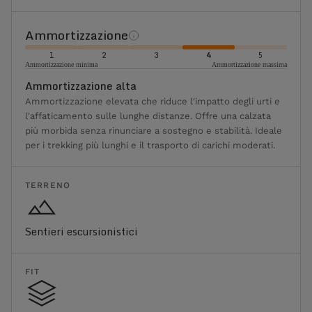
Ammortizzazione
1
2
3
4
5
Ammortizzazione minima
Ammortizzazione massima
Ammortizzazione alta
Ammortizzazione elevata che riduce l'impatto degli urti e
l'affaticamento sulle lunghe distanze. Offre una calzata
più morbida senza rinunciare a sostegno e stabilità. Ideale
per i trekking più lunghi e il trasporto di carichi moderati.
TERRENO
Sentieri escursionistici
FIT