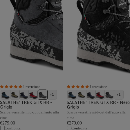
1 recensione
1 recensione
+1
+1
SALATHE' TREK GTX RR -
SALATHE' TREK GTX RR - Nero
Grigio
Grigio
Scarpa versatile mid-cut dall'auto alla
Scarpa versatile mid-cut dall'auto alla
cima
cima
€279,00
€279,00
Confronta
Confronta