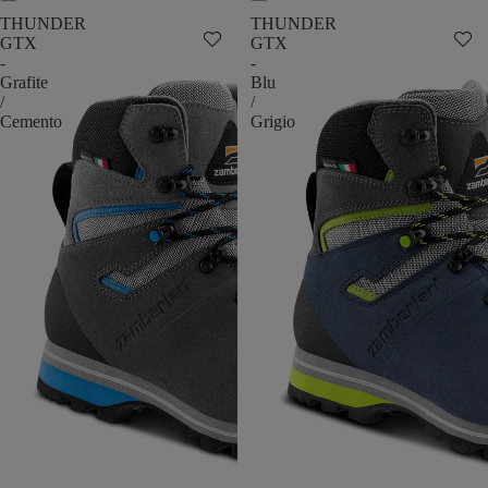
THUNDER
THUNDER
GTX
GTX
-
-
Grafite
Blu
/
/
Cemento
Grigio