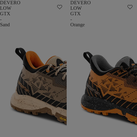
DEVERO
DEVERO
LOW
LOW
GTX
GTX
-
-
Sand
Orange