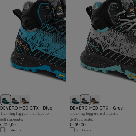
DEVERO MID GTX - Blue
DEVERO MID GTX - Grey
Trekking leggero, nel rispetto
Trekking leggero, nel rispetto
dell'ambiente.
dell'ambiente.
€209,00
€209,00
Confronta
Confronta