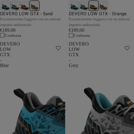
DEVERO LOW GTX - Sand
DEVERO LOW GTX - Orange
Escursionismo leggero con un minore
Escursionismo leggero con un minore
impatto ambientale.
impatto ambientale.
€189,00
€189,00
Confronta
Confronta
DEVERO
DEVERO
LOW
LOW
GTX
GTX
-
-
Blue
Grey