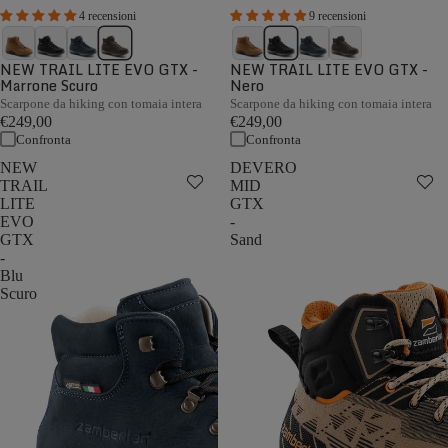
4 recensioni
9 recensioni
NEW TRAIL LITE EVO GTX -
NEW TRAIL LITE EVO GTX -
Marrone Scuro
Nero
Scarpone da hiking con tomaia intera
Scarpone da hiking con tomaia intera
€249,00
€249,00
Confronta
Confronta
NEW
DEVERO
TRAIL
MID
LITE
GTX
EVO
-
GTX
Sand
-
Blu
Scuro