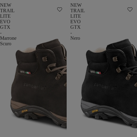
NEW
NEW
TRAIL
TRAIL
LITE
LITE
EVO
EVO
GTX
GTX
-
-
Marrone
Nero
Scuro