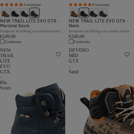
4 recensioni
9 recensioni
NEW TRAIL LITE EVO GTX -
NEW TRAIL LITE EVO GTX -
Marrone Scuro
Nero
Scarpone da hiking con tomaia intera
Scarpone da hiking con tomaia intera
€249,00
€249,00
Confronta
Confronta
NEW
DEVERO
TRAIL
MID
LITE
GTX
EVO
-
GTX
Sand
-
Blu
Scuro