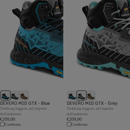
DEVERO MID GTX - Blue
DEVERO MID GTX - Grey
Trekking leggero, nel rispetto
Trekking leggero, nel rispetto
dell'ambiente.
dell'ambiente.
€209,00
€209,00
Confronta
Confronta