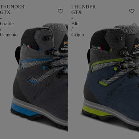
THUNDER
THUNDER
GTX
GTX
-
-
Grafite
Blu
/
/
Cemento
Grigio