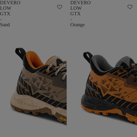
DEVERO
DEVERO
LOW
LOW
GTX
GTX
-
-
Sand
Orange