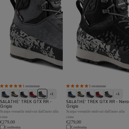
1 recensione
1 recensione
+1
+1
SALATHE' TREK GTX RR -
SALATHE' TREK GTX RR - Nero
Grigio
Grigio
Scarpa versatile mid-cut dall'auto alla
Scarpa versatile mid-cut dall'auto alla
cima
cima
€279,00
€279,00
Confronta
Confronta