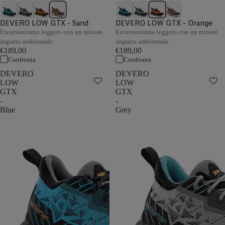
DEVERO LOW GTX - Sand
DEVERO LOW GTX - Orange
Escursionismo leggero con un minore
Escursionismo leggero con un minore
impatto ambientale.
impatto ambientale.
€189,00
€189,00
Confronta
Confronta
DEVERO
DEVERO
LOW
LOW
GTX
GTX
-
-
Blue
Grey