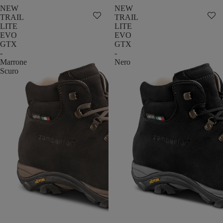
NEW
NEW
TRAIL
TRAIL
LITE
LITE
EVO
EVO
GTX
GTX
-
-
Marrone
Nero
Scuro