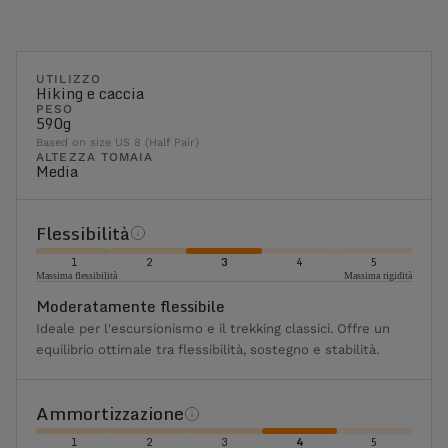
UTILIZZO
Hiking e caccia
PESO
590g
Based on size US 8 (Half Pair)
ALTEZZA TOMAIA
Media
Flessibilità
1
2
3
4
5
Massima flessibilità
Massima rigidità
Moderatamente flessibile
Ideale per l'escursionismo e il trekking classici. Offre un
equilibrio ottimale tra flessibilità, sostegno e stabilità.
Ammortizzazione
1
2
3
4
5