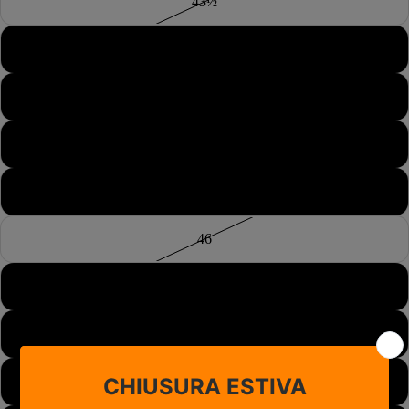
43½
44
44½
45
45½
46
46½
47
48