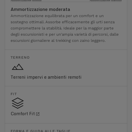
Ammortizzazione minima
Ammortizzazione massima
Ammortizzazione moderata
Ammortizzazione equilibrata per un comfort e un
sostegno ottimali. Assorbe efficacemente gli urti senza
compromettere la stabilità. Ideale per la maggior parte
degli escursionisti e per un'ampia varietà di percorsi, dalle
escursioni giornaliere al trekking con zaino leggero.
TERRENO
Terreni impervi e ambienti remoti
FIT
Comfort Fit
FORMA E GUIDA ALLE TAGLIE