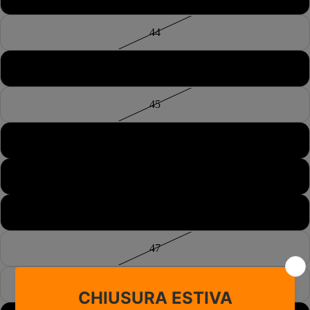
44
44½
45
45½
46
46½
47
47½