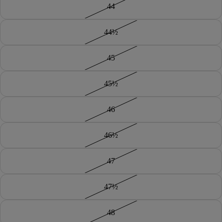
44
44½
45
45½
46
46½
47
47½
48