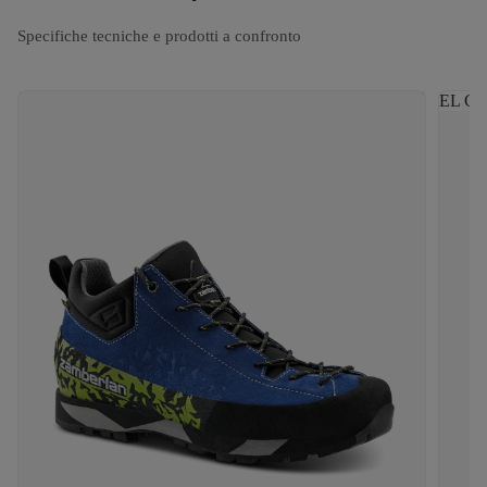
Specifiche tecniche e prodotti a confronto
EL CA