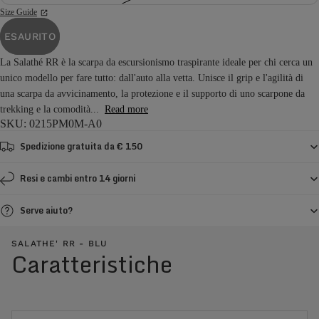
Size Guide
ESAURITO
La Salathé RR è la scarpa da escursionismo traspirante ideale per chi cerca un
unico modello per fare tutto: dall'auto alla vetta. Unisce il grip e l'agilità di
una scarpa da avvicinamento, la protezione e il supporto di uno scarpone da
trekking e la comodità...
Read more
SKU: 0215PM0M-A0
Spedizione gratuita da € 150
Resi e cambi entro 14 giorni
Serve aiuto?
SALATHE' RR - BLU
Caratteristiche