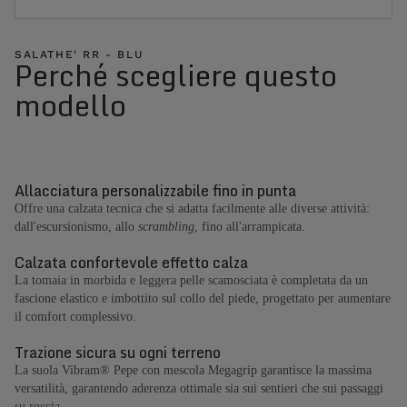
SALATHE' RR - BLU
Perché scegliere questo
modello
Allacciatura personalizzabile fino in punta
Offre una calzata tecnica che si adatta facilmente alle diverse attività:
dall'escursionismo, allo
scrambling
, fino all'arrampicata.
Calzata confortevole effetto calza
La tomaia in morbida e leggera pelle scamosciata è completata da un
fascione elastico e imbottito sul collo del piede, progettato per aumentare
il comfort complessivo.
Trazione sicura su ogni terreno
La suola Vibram® Pepe con mescola Megagrip garantisce la massima
versatilità, garantendo aderenza ottimale sia sui sentieri che sui passaggi
su roccia.