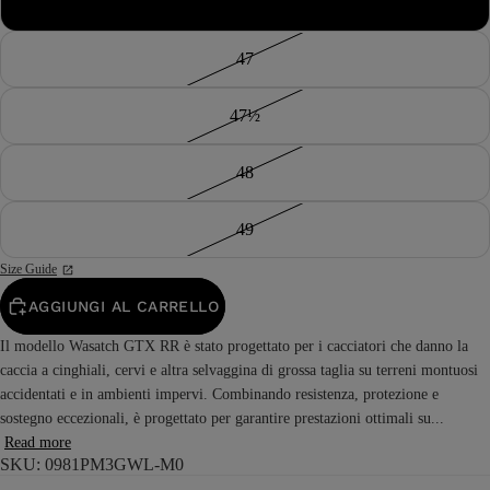
46½
47
47½
48
49
Size Guide
AGGIUNGI AL CARRELLO
Il modello Wasatch GTX RR è stato progettato per i cacciatori che danno la
caccia a cinghiali, cervi e altra selvaggina di grossa taglia su terreni montuosi
accidentati e in ambienti impervi. Combinando resistenza, protezione e
sostegno eccezionali, è progettato per garantire prestazioni ottimali su...
Read more
SKU: 0981PM3GWL-M0