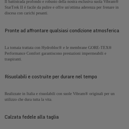
Il battistrada profondo e robusto della nostra esclusiva suola Vibram®
StarTrek II è facile da pulire e offre un'ottima aderenza per frenare in
discesa con carichi pesanti.
Pronte ad affrontare qualsiasi condizione atmosferica
La tomaia trattata con Hydrobloc® e le membrane GORE-TEX®
Performance Comfort garantiscono prestazioni impermeabili e
traspiranti.
Risuolabili e costruite per durare nel tempo
Realizzate in Italia e risuolabili con suole Vibram® originali per un
utilizzo che dura tutta la vita.
Calzata fedele alla taglia