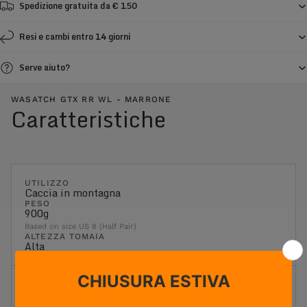
Spedizione gratuita da € 150
Resi e cambi entro 14 giorni
Serve aiuto?
WASATCH GTX RR WL - MARRONE
Caratteristiche
UTILIZZO
Caccia in montagna
PESO
900g
Based on size US 8 (Half Pair)
ALTEZZA TOMAIA
Alta
Flessibilità