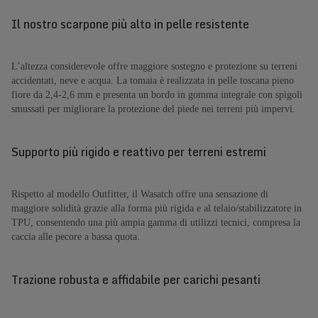
Il nostro scarpone più alto in pelle resistente
L’altezza considerevole offre maggiore sostegno e protezione su terreni
accidentati, neve e acqua. La tomaia è realizzata in pelle toscana pieno
fiore da 2,4-2,6 mm e presenta un bordo in gomma integrale con spigoli
smussati per migliorare la protezione del piede nei terreni più impervi.
Supporto più rigido e reattivo per terreni estremi
Rispetto al modello Outfitter, il Wasatch offre una sensazione di
maggiore solidità grazie alla forma più rigida e al telaio/stabilizzatore in
TPU, consentendo una più ampia gamma di utilizzi tecnici, compresa la
caccia alle pecore a bassa quota.
Trazione robusta e affidabile per carichi pesanti