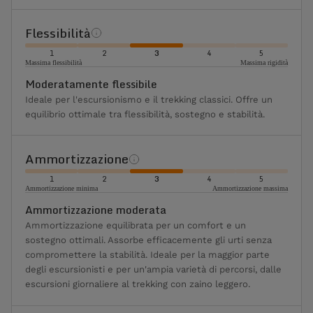
Flessibilità
1
2
3
4
5
Massima flessibilità
Massima rigidità
Moderatamente flessibile
Ideale per l'escursionismo e il trekking classici. Offre un
equilibrio ottimale tra flessibilità, sostegno e stabilità.
Ammortizzazione
1
2
3
4
5
Ammortizzazione minima
Ammortizzazione massima
Ammortizzazione moderata
Ammortizzazione equilibrata per un comfort e un
sostegno ottimali. Assorbe efficacemente gli urti senza
compromettere la stabilità. Ideale per la maggior parte
degli escursionisti e per un'ampia varietà di percorsi, dalle
escursioni giornaliere al trekking con zaino leggero.