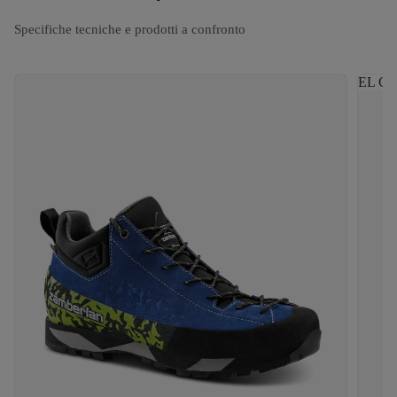
Specifiche tecniche e prodotti a confronto
EL CA