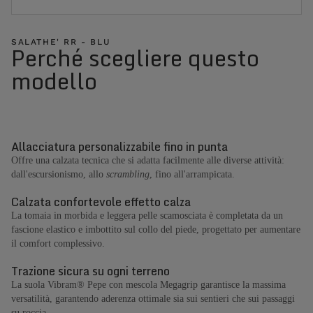
SALATHE' RR - BLU
Perché scegliere questo
modello
Allacciatura personalizzabile fino in punta
Offre una calzata tecnica che si adatta facilmente alle diverse attività:
dall'escursionismo, allo
scrambling
, fino all'arrampicata.
Calzata confortevole effetto calza
La tomaia in morbida e leggera pelle scamosciata è completata da un
fascione elastico e imbottito sul collo del piede, progettato per aumentare
il comfort complessivo.
Trazione sicura su ogni terreno
La suola Vibram® Pepe con mescola Megagrip garantisce la massima
versatilità, garantendo aderenza ottimale sia sui sentieri che sui passaggi
su roccia.