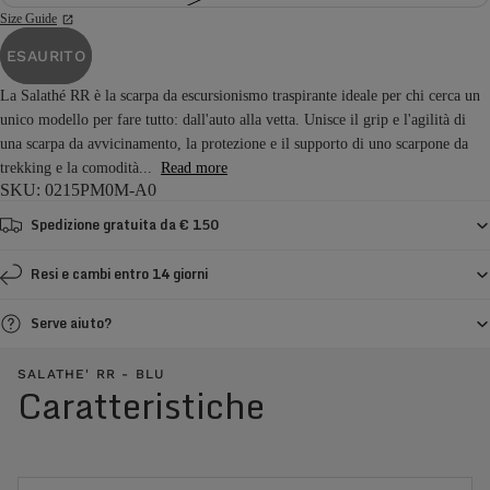
Size Guide
ESAURITO
La Salathé RR è la scarpa da escursionismo traspirante ideale per chi cerca un
unico modello per fare tutto: dall'auto alla vetta. Unisce il grip e l'agilità di
una scarpa da avvicinamento, la protezione e il supporto di uno scarpone da
trekking e la comodità...
Read more
SKU: 0215PM0M-A0
Spedizione gratuita da € 150
Resi e cambi entro 14 giorni
Serve aiuto?
SALATHE' RR - BLU
Caratteristiche