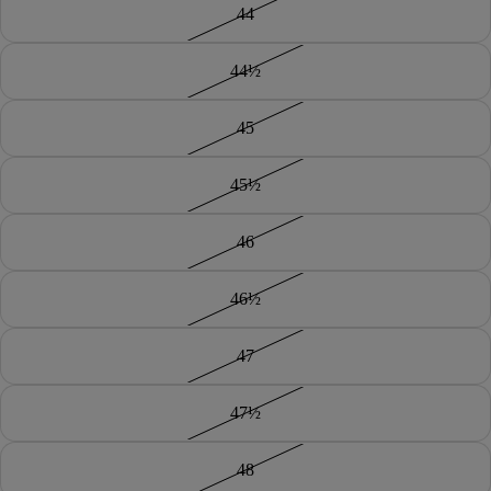
44
44½
45
45½
46
46½
47
47½
48