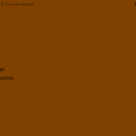
Trova un negozio
ge
ibilità