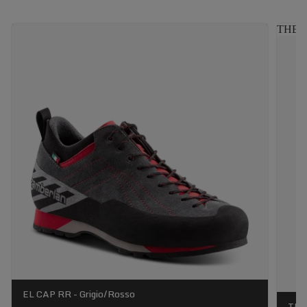
THE N
EL CAP RR - Grigio/Rosso
THE 