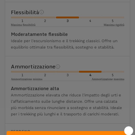
Flessibilità
1
2
3
4
5
Massima flessibilità
Massima rigidità
Moderatamente flessibile
Ideale per l'escursionismo e il trekking classici. Offre un
equilibrio ottimale tra flessibilità, sostegno e stabilità.
Ammortizzazione
1
2
3
4
5
Ammortizzazione minima
Ammortizzazione massima
Ammortizzazione alta
Ammortizzazione elevata che riduce l'impatto degli urti e
l'affaticamento sulle lunghe distanze. Offre una calzata
più morbida senza rinunciare a sostegno e stabilità. Ideale
per i trekking più lunghi e il trasporto di carichi moderati.
TERRENO