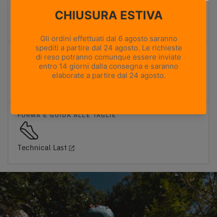
Sentieri misti e terreni rocciosi
FIT
Via Ferrata Fit
FORMA E GUIDA ALLE TAGLIE
Technical Last