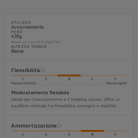
UTILIZZO
Avvicinamento
PESO
430g
Based on size US 8 (Half Pair)
ALTEZZA TOMAIA
Bassa
Flessibilità
1
2
3
4
5
Massima flessibilità
Massima rigidità
Moderatamente flessibile
Ideale per l'escursionismo e il trekking classici. Offre un
equilibrio ottimale tra flessibilità, sostegno e stabilità.
Ammortizzazione
1
2
3
4
5