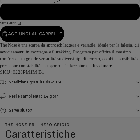
48
Size Guide
AGGIUNGI AL CARRELLO
The Nose è una scarpa da approach leggera e versatile, ideale per la falesia, gli
avvicinamenti in montagna e il trekking. Progettata per offrire il massimo
comfort e una grande versatilità su diversi tipi di terreno, combina sensibilità e
precisione con stabilità e supporto. L’allacciatura...
Read more
SKU: 0228PM1M-B1
Spedizione gratuita da € 150
Resi e cambi entro 14 giorni
Serve aiuto?
THE NOSE RR - NERO GRIGIO
Caratteristiche