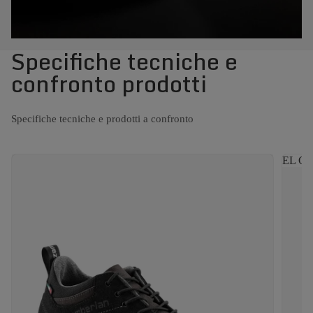
Specifiche tecniche e
confronto prodotti
Specifiche tecniche e prodotti a confronto
EL CA