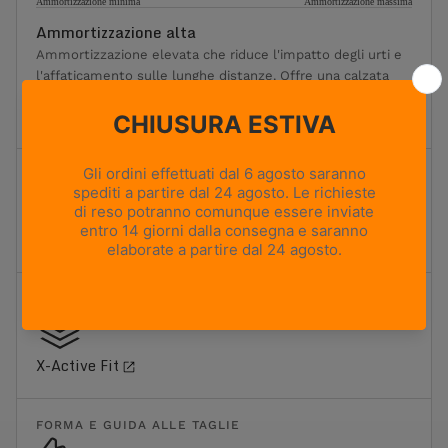
Ammortizzazione minima
Ammortizzazione massima
Ammortizzazione alta
Ammortizzazione elevata che riduce l'impatto degli urti e
l'affaticamento sulle lunghe distanze. Offre una calzata
più morbida senza rinunciare a sostegno e stabilità. Ideale
per i trekking più lunghi e il trasporto di carichi moderati.
TERRENO
Sentieri misti e terreni rocciosi
FIT
X-Active Fit
FORMA E GUIDA ALLE TAGLIE