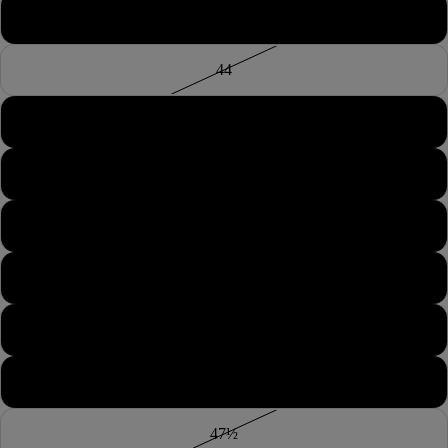
43½
44
44½
45
45½
46
46½
47
47½