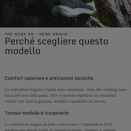
THE NOSE RR - NERO GRIGIO
Perché scegliere questo
modello
Comfort superiore e prestazioni tecniche
La costruzione leggera e fluida nella camminata, unita alla climbing zone
liscia nell’area della punta, offre il perfetto equilibrio tra versatilità,
comfort per tutta la giornata, stabilità e sensibilità sul terreno.
Tomaia morbida e traspirante
La costruzione leggera in pelle scamosciata e l’intersuola in EVA
garantiscono elevati livelli di ammortizzazione, supporto e comfort.