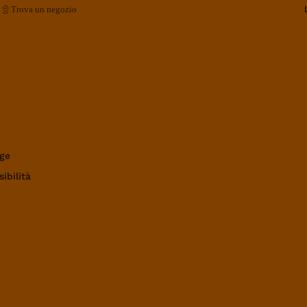
Trova un negozio
ge
ibilità