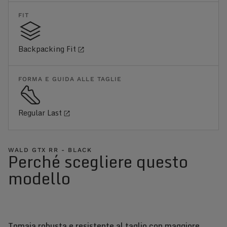
FIT
Backpacking Fit
FORMA E GUIDA ALLE TAGLIE
Regular Last
WALD GTX RR - BLACK
Perché scegliere questo
modello
Tomaia robusta e resistente al taglio con maggiore