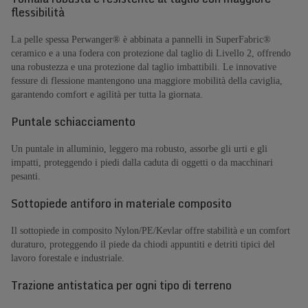
flessibilità
La pelle spessa Perwanger® è abbinata a pannelli in SuperFabric®
ceramico e a una fodera con protezione dal taglio di Livello 2, offrendo
una robustezza e una protezione dal taglio imbattibili. Le innovative
fessure di flessione mantengono una maggiore mobilità della caviglia,
garantendo comfort e agilità per tutta la giornata.
Puntale schiacciamento
Un puntale in alluminio, leggero ma robusto, assorbe gli urti e gli
impatti, proteggendo i piedi dalla caduta di oggetti o da macchinari
pesanti.
Sottopiede antiforo in materiale composito
Il sottopiede in composito Nylon/PE/Kevlar offre stabilità e un comfort
duraturo, proteggendo il piede da chiodi appuntiti e detriti tipici del
lavoro forestale e industriale.
Trazione antistatica per ogni tipo di terreno