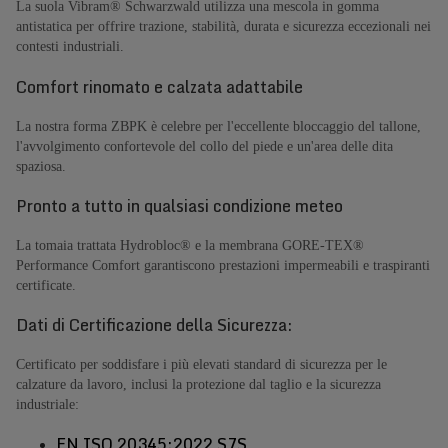
La suola Vibram® Schwarzwald utilizza una mescola in gomma
antistatica per offrire trazione, stabilità, durata e sicurezza eccezionali nei
contesti industriali.
Comfort rinomato e calzata adattabile
La nostra forma ZBPK è celebre per l'eccellente bloccaggio del tallone,
l'avvolgimento confortevole del collo del piede e un'area delle dita
spaziosa.
Pronto a tutto in qualsiasi condizione meteo
La tomaia trattata Hydrobloc® e la membrana GORE-TEX®
Performance Comfort garantiscono prestazioni impermeabili e traspiranti
certificate.
Dati di Certificazione della Sicurezza:
Certificato per soddisfare i più elevati standard di sicurezza per le
calzature da lavoro, inclusi la protezione dal taglio e la sicurezza
industriale:
EN ISO 20345:2022 S7S