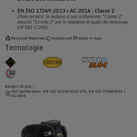
EN ISO 17249:2013 + AC:2014 - Classe 2
(Nota tecnica: in italiano si usa solitamente "Classe 2"
anziché "Livello 2" per lo standard di taglio da motosega
EN ISO 17249).
Recycled Materials
Waterproof
Made in Italy
Tecnologie
Scopri di più
ISO Certification: EN ISO 20345:2022 S7S, EN ISO 17249:2013 +
AC:2014